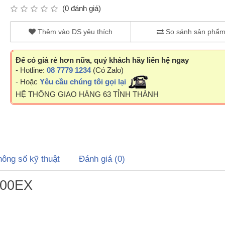
(0 đánh giá)
Thêm vào DS yêu thích
So sánh sản phẩ
Để có giá rẻ hơn nữa, quý khách hãy liên hệ ngay
- Hotline:
08 7779 1234
(Có Zalo)
- Hoặc
Yêu cầu chúng tôi gọi lại
HỆ THỐNG GIAO HÀNG 63 TỈNH THÀNH
hông số kỹ thuật
Đánh giá (0)
500EX