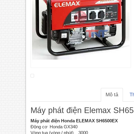
Mô tả
T
Máy phát điện Elemax SH6
Máy phát điện Honda ELEMAX SH6500EX
Động cơ
Honda GX340
Vòng tua (vòng / phút)
3000