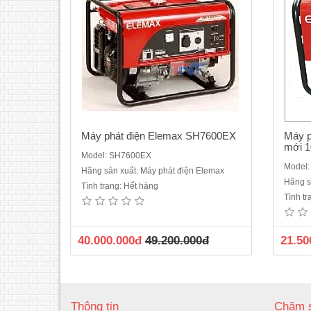
Máy phát điện Elemax SH7600EX
Máy p
mới 
Model: SH7600EX
Model
Hãng sản xuất: Máy phát điện Elemax
Hãng s
Tình trạng: Hết hàng
Tình t
40.000.000đ
49.200.000đ
21.50
Thông tin
Chăm s