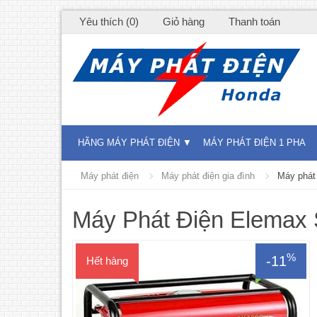
Yêu thích (0)
Giỏ hàng
Thanh toán
HÃNG MÁY PHÁT ĐIỆN
MÁY PHÁT ĐIỆN 1 PHA
Máy phát điện
Máy phát điện gia đình
Máy phát
Máy Phát Điện Elemax
%
-11
Hết hàng