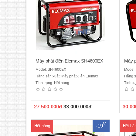
Máy phát điện Elemax SH4600EX
Máy p
Model: SH4600EX
Model
Hãng sản xuất: Máy phát điện Elemax
Hãng s
Máy phát điện ELEMAX SH7600EXĐộng
Máy p
Tình trạng: Hết hàng
Tình t
cơ Honda GX390Vòng tua (vòng / phút)
cơ
3000Đầu phát: SawafujiBảng điều khiển
phút)
SawafujiCông suất liên tục (kVA):5.6
kh
KVACông suất dự phòng (kVA):
(kVA)
27.500.000đ
33.000.000đ
30.00
6.5KVAĐiện áp (V):220Nhiên liệu:
3.3
XăngKiểu khởi động Giật nổĐộ ồn cách..
XăngKi
%
-19
Hết hàng
Hết hà