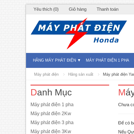
Yêu thích (0)
Giỏ hàng
Thanh toán
HÃNG MÁY PHÁT ĐIỆN
MÁY PHÁT ĐIỆN 1 PHA
Máy phát điện
Hãng sản xuất
Máy phát điện Y
Danh Mục
Má
Máy phát điện 1 pha
Chưa có
Máy phát điện 2Kw
Máy phát điện 3 pha
Để có b
Máy phát điện 3Kw
Nếu Quý