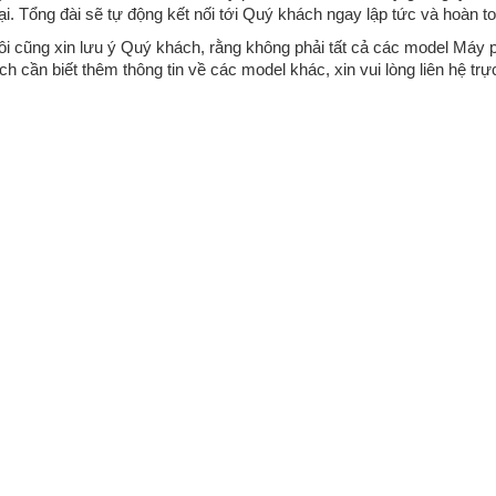
ại. Tổng đài sẽ tự động kết nối tới Quý khách ngay lập tức và hoàn t
ôi cũng xin lưu ý Quý khách, rằng không phải tất cả các model Máy 
h cần biết thêm thông tin về các model khác, xin vui lòng liên hệ trực