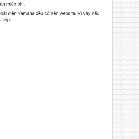
oàn miễn phí.
phát điện Yamaha đều có trên website. Vì vậy nếu
 tiếp.