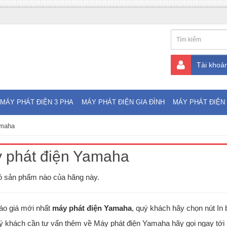
Tài khoả
MÁY PHÁT ĐIỆN 3 PHA
MÁY PHÁT ĐIỆN GIA ĐÌNH
MÁY PHÁT ĐIỆN 
amaha
y phát điện Yamaha
 sản phẩm nào của hãng này.
áo giá mới nhất
máy phát điện Yamaha
, quý khách hãy chọn nút In 
 khách cần tư vấn thêm về Máy phát điện Yamaha hãy gọi ngay tới 