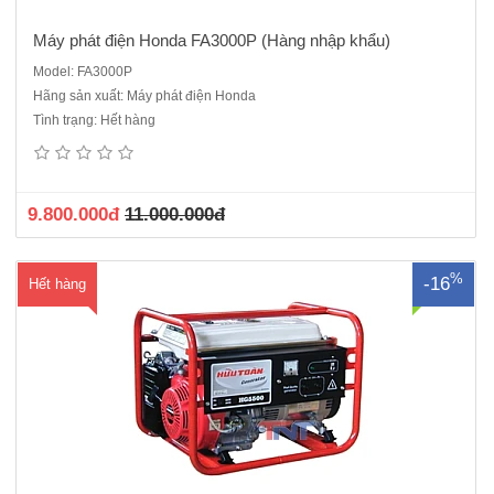
Máy phát điện Honda FA3000P (Hàng nhập khẩu)
Model: FA3000P
Hãng sản xuất: Máy phát điện Honda
Máy phát điện Honda Hữu Toàn HG5500 máy chính hãng honda MÁY
Tình trạng: Hết hàng
PHÁT ĐIỆN Tần số Hz 50 / 60Kiểu Tự kích từ, 2 cực, từ trường
quayĐiện áp xoay chiều V 220 / 240Công suất liên tục kVA 4.0/
4.3Công suất tối đa kVA 4.4 / 4.7Kiểu điều chỉnh điện áp Tụ đ..
9.800.000đ
11.000.000đ
%
-16
Hết hàng