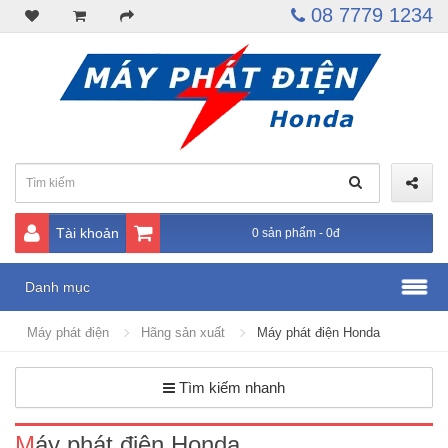
08 7779 1234
Tài khoản
0 sản phẩm - 0đ
Danh mục
Máy phát điện
Hãng sản xuất
Máy phát điện Honda
Tìm kiếm nhanh
Máy phát điện Honda